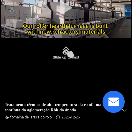
Tratamento térmico de alta temperatura da estufa material
contínua da aglomeração Rhk do ânodo
fornalha de lareira do rolo
2025-12-25