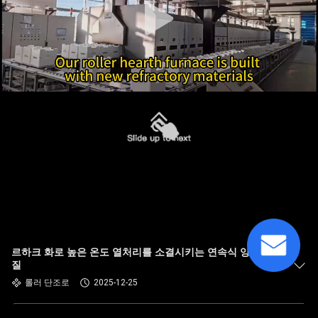
르하크 화로 높은 온도 열처리를 소결시키는 연속식 양극 물
질
롤러 단조로
2025-12-25