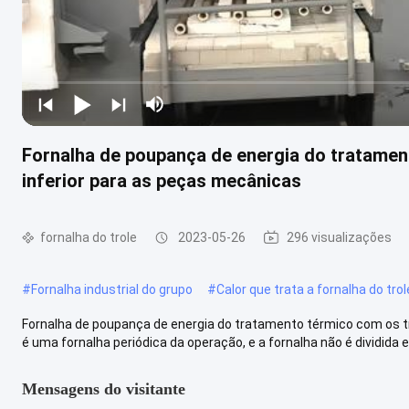
Fornalha de poupança de energia do tratamen
inferior para as peças mecânicas
fornalha do trole
2023-05-26
296 visualizações
#
Fornalha industrial do grupo
#
Calor que trata a fornalha do trol
Fornalha de poupança de energia do tratamento térmico com os tro
é uma fornalha periódica da operação, e a fornalha não é dividida em
Mensagens do visitante