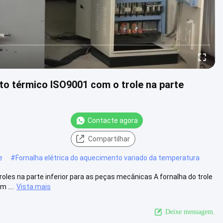
to térmico ISO9001 com o trole na parte
Contacte agora
Compartilhar
e
#
Fornalha elétrica do aquecimento variado da temperatura
les na parte inferior para as peças mecânicas A fornalha do trole
 ....
Vista mais
Deixe mensagem.