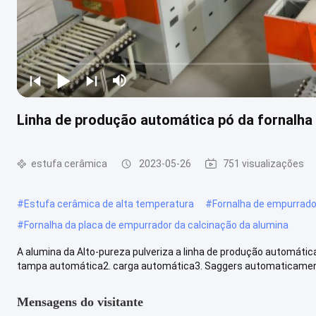
Linha de produção automática pó da fornalha d
estufa cerâmica
2023-05-26
751 visualizações
#
Estufa cerâmica de alta temperatura
#
Fornalha de empurrado
#
Fornalha da placa de empurrador da calcinação da alumina
A alumina da Alto-pureza pulveriza a linha de produção automática
tampa automática2. carga automática3. Saggers automaticamente
Mensagens do visitante