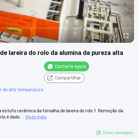
e lareira do rolo da alumina da pureza alta
Contacte agora
Compartilhar
r de alta temperatura
 estufa cerâmica da fornalha de lareira do rolo 1. Remoção da
 é dado ...
Vista mais
Deixe mensagem.