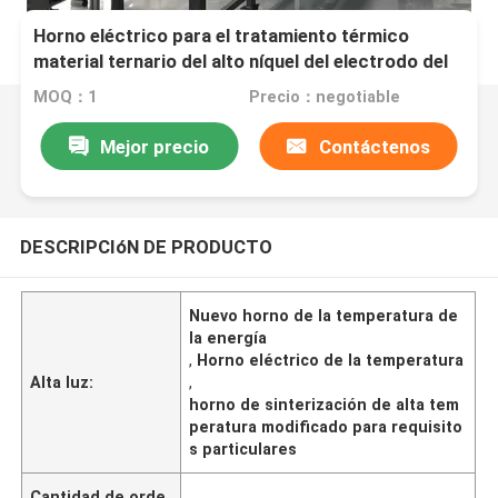
Horno eléctrico para el tratamiento térmico
material ternario del alto níquel del electrodo del
ánodo y del cátodo de la batería de litio
MOQ：1
Precio：negotiable
Mejor precio
Contáctenos
DESCRIPCIóN DE PRODUCTO
Nuevo horno de la temperatura de
la energía
,
Horno eléctrico de la temperatura
Alta luz:
,
horno de sinterización de alta tem
peratura modificado para requisito
s particulares
Cantidad de orde