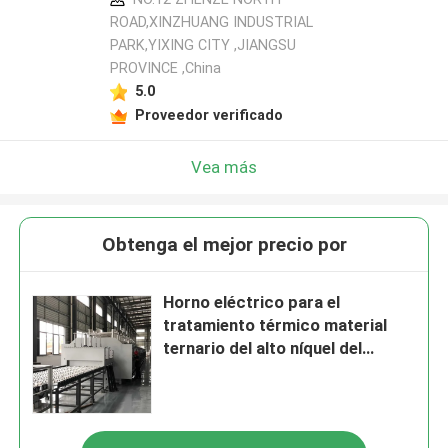
ROAD,XINZHUANG INDUSTRIAL
PARK,YIXING CITY ,JIANGSU
PROVINCE ,China
5.0
Proveedor verificado
Vea más
Obtenga el mejor precio por
Horno eléctrico para el
tratamiento térmico material
ternario del alto níquel del
electrodo del ánodo y del
cátodo de la batería de litio