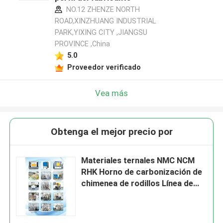
NO.12 ZHENZE NORTH
ROAD,XINZHUANG INDUSTRIAL
PARK,YIXING CITY ,JIANGSU
PROVINCE ,China
5.0
Proveedor verificado
Vea más
Obtenga el mejor precio por
Materiales ternales NMC NCM
RHK Horno de carbonización de
chimenea de rodillos Línea de
producción automática Polit