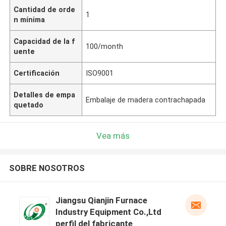
Cantidad de orde
1
n mínima
Capacidad de la f
100/month
uente
Certificación
ISO9001
Detalles de empa
Embalaje de madera contrachapada
quetado
Vea más
SOBRE NOSOTROS
Jiangsu Qianjin Furnace
Industry Equipment Co.,Ltd
perfil del fabricante