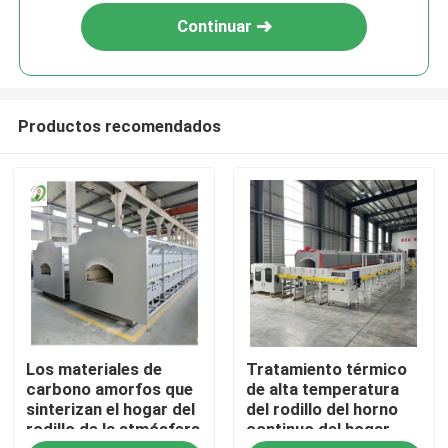
Continuar
Productos recomendados
Hogar
Los materiales de
Tratamiento térmico
Productos
carbono amorfos que
de alta temperatura
sinterizan el hogar del
del rodillo del horno
rodillo de la atmósfera
continuo del hogar
Sobre nosotros