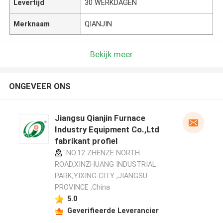
Levertijd
30 WERKDAGEN
Merknaam
QIANJIN
Bekijk meer
ONGEVEER ONS
Jiangsu Qianjin Furnace
Industry Equipment Co.,Ltd
fabrikant profiel
NO.12 ZHENZE NORTH
ROAD,XINZHUANG INDUSTRIAL
PARK,YIXING CITY ,JIANGSU
PROVINCE ,China
5.0
Geverifieerde Leverancier