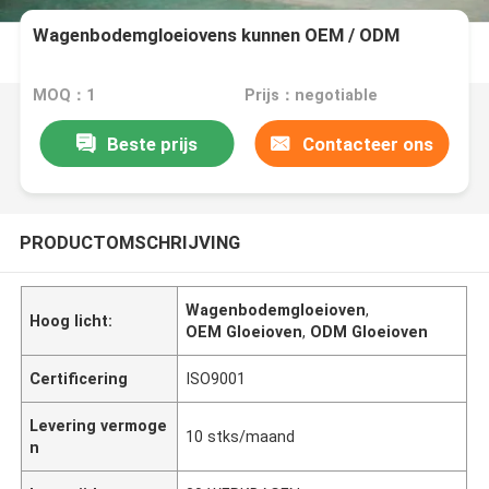
Wagenbodemgloeiovens kunnen OEM / ODM
MOQ：1
Prijs：negotiable
Beste prijs
Contacteer ons
PRODUCTOMSCHRIJVING
Wagenbodemgloeioven
,
Hoog licht:
OEM Gloeioven
,
ODM Gloeioven
Certificering
ISO9001
Levering vermoge
10 stks/maand
n