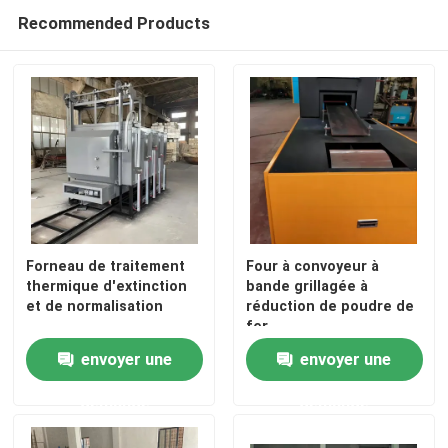
Recommended Products
Forneau de traitement
Four à convoyeur à
thermique d'extinction
bande grillagée à
et de normalisation
réduction de poudre de
Maison
fer
envoyer une
envoyer une
Produits
demande
demande
Au sujet de nous