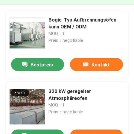
Bogie-Typ Aufbrennungsöfen
kann OEM / ODM
MOQ：1
Preis：negotiable
Bestpreis
Kontakt
320 kW geregelter
Atmosphäreofen
MOQ：1
Preis：negotiable