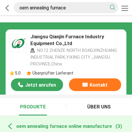
Jiangsu Qianjin Furnace Industry
Equipment Co.,Ltd
NO.12 ZHENZE NORTH ROAD,XINZHUANG
INDUSTRIAL PARK,YIXING CITY ,JIANGSU
PROVINCE,China
5.0
Überprüfter Lieferant
Jetzt anrufen
Kontakt
PRODUKTE
ÜBER UNS
oem annealing furnace online manufacture
(3)