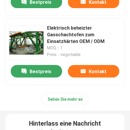
Bestpreis
Kontakt
Elektrisch beheizter
Gasschachtofen zum
Einsatzhärten OEM / ODM
MOQ：1
Preis：negotiable
Bestpreis
Kontakt
Sehen Sie mehr an
Hinterlass eine Nachricht