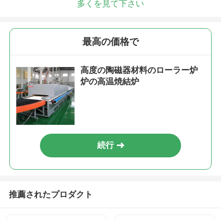
多くを見て下さい
最高の価格で
高度の陶磁器材料のローラー炉
炉の高温焼結炉
続行
推薦されたプロダクト