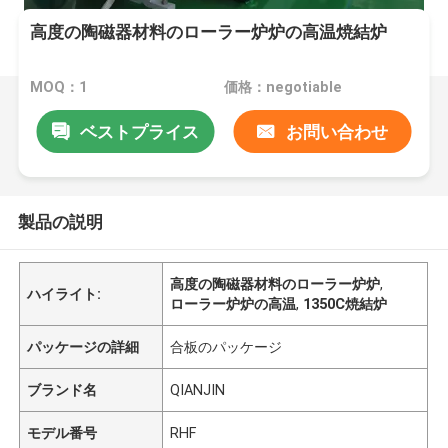
高度の陶磁器材料のローラー炉炉の高温焼結炉
MOQ：1
価格：negotiable
ベストプライス
お問い合わせ
製品の説明
高度の陶磁器材料のローラー炉炉
,
ハイライト:
ローラー炉炉の高温
,
1350C焼結炉
パッケージの詳細
合板のパッケージ
ブランド名
QIANJIN
モデル番号
RHF