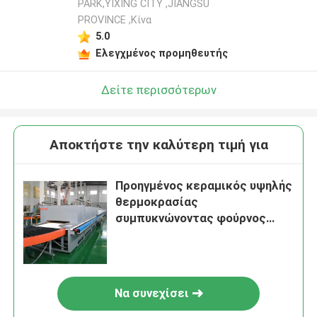
PARK,YIXING CITY ,JIANGSU
PROVINCE ,Κίνα
5.0
Ελεγχμένος προμηθευτής
Δείτε περισσότερων
Αποκτήστε την καλύτερη τιμή για
Προηγμένος κεραμικός υψηλής
θερμοκρασίας
συμπυκνώνοντας φούρνος
φούρνων δαπέδων τζακιού
κυλίνδρων υλικών
Να συνεχίσει