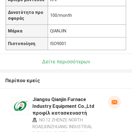
Δυνατότητα προ
100/month
σφοράς
Μάρκα
QIANJIN
Πιστοποίηση
ISO9001
Δείτε περισσότερων
Περίπου εμείς
Jiangsu Qianjin Furnace
Industry Equipment Co.,Ltd
προφίλ κατασκευαστή
NO.12 ZHENZE NORTH
ROAD,XINZHUANG INDUSTRIAL