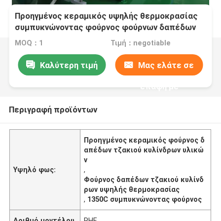
Προηγμένος κεραμικός υψηλής θερμοκρασίας
συμπυκνώνοντας φούρνος φούρνων δαπέδων
τζακιού κυλίνδρων υλικών
MOQ：1
Τιμή：negotiable
Καλύτερη τιμή
Μας ελάτε σε
επαφή με
Περιγραφή προϊόντων
Προηγμένος κεραμικός φούρνος δ
απέδων τζακιού κυλίνδρων υλικώ
ν
Υψηλό φως:
,
Φούρνος δαπέδων τζακιού κυλίνδ
ρων υψηλής θερμοκρασίας
,
1350C συμπυκνώνοντας φούρνος
Αριθμό μοντέλου
RHF