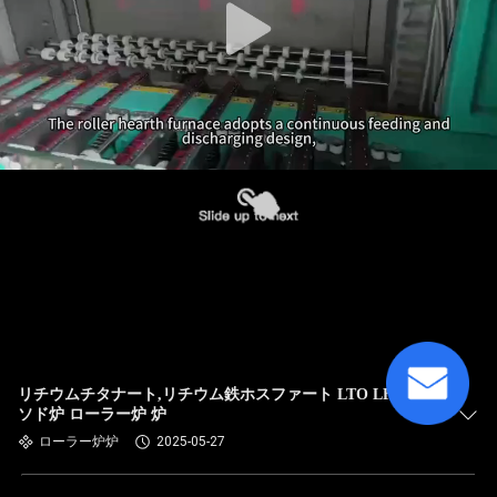
リチウムチタナート,リチウム鉄ホスファート LTO LFP カ
ソド炉 ローラー炉 炉
ローラー炉炉
2025-05-27