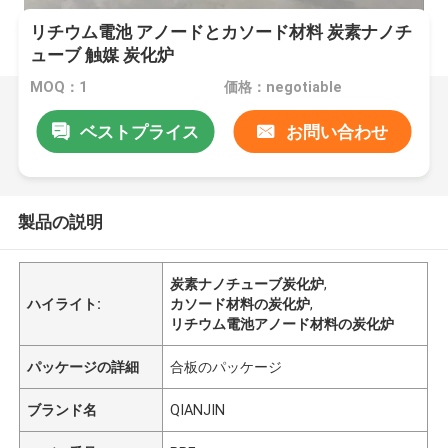
リチウム電池 アノードとカソード材料 炭素ナノチ
ューブ 触媒 炭化炉
MOQ：1
価格：negotiable
ベストプライス
お問い合わせ
製品の説明
炭素ナノチューブ炭化炉
,
ハイライト:
カソード材料の炭化炉
,
リチウム電池アノード材料の炭化炉
パッケージの詳細
合板のパッケージ
ブランド名
QIANJIN