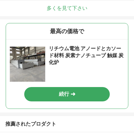
多くを見て下さい
最高の価格で
リチウム電池 アノードとカソー
ド材料 炭素ナノチューブ 触媒 炭
化炉
続行
推薦されたプロダクト