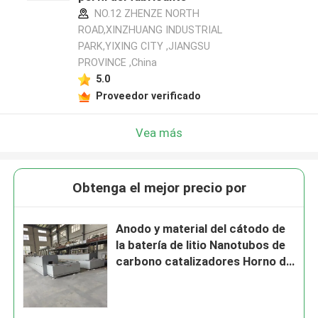
NO.12 ZHENZE NORTH
ROAD,XINZHUANG INDUSTRIAL
PARK,YIXING CITY ,JIANGSU
PROVINCE ,China
5.0
Proveedor verificado
Vea más
Obtenga el mejor precio por
Anodo y material del cátodo de
la batería de litio Nanotubos de
carbono catalizadores Horno de
carbonización