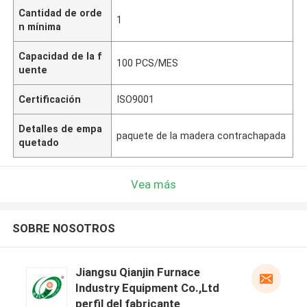
Cantidad de orde
1
n mínima
Capacidad de la f
100 PCS/MES
uente
Certificación
ISO9001
Detalles de empa
paquete de la madera contrachapada
quetado
Vea más
SOBRE NOSOTROS
Jiangsu Qianjin Furnace
Industry Equipment Co.,Ltd
perfil del fabricante