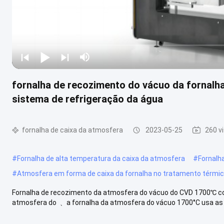
fornalha de recozimento do vácuo da fornal
sistema de refrigeração da água
fornalha de caixa da atmosfera
2023-05-25
260 v
#
Fornalha de alta temperatura da caixa da atmosfera
#
Fornalh
#
Atmosfera em forma de caixa da fornalha no tratamento térmi
Fornalha de recozimento da atmosfera do vácuo do CVD 1700℃ co
atmosfera do ﹑ a fornalha da atmosfera do vácuo 1700°C usa as ha