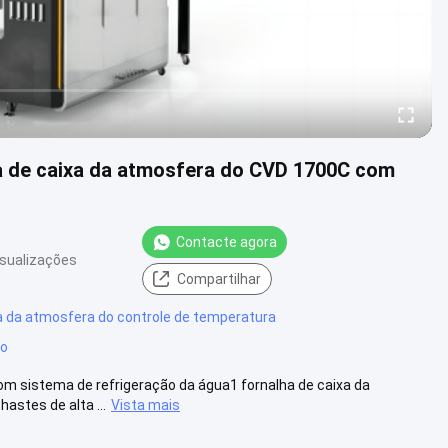
ha de caixa da atmosfera do CVD 1700C com
Contacte agora
isualizações
Compartilhar
a da atmosfera do controle de temperatura
co
m sistema de refrigeração da água1 fornalha de caixa da
stes de alta ...
Vista mais