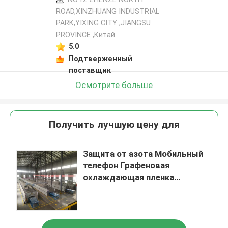
ROAD,XINZHUANG INDUSTRIAL
PARK,YIXING CITY ,JIANGSU
PROVINCE ,Китай
5.0
Подтверженный
поставщик
Осмотрите больше
Получить лучшую цену для
Защита от азота Мобильный
телефон Графеновая
охлаждающая пленка
Карбонизация печи