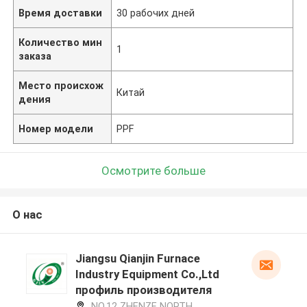
Время доставки
30 рабочих дней
Количество мин
1
заказа
Место происхож
Китай
дения
Номер модели
PPF
Осмотрите больше
О нас
Jiangsu Qianjin Furnace
Industry Equipment Co.,Ltd
профиль производителя
NO.12 ZHENZE NORTH