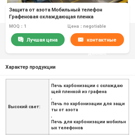
Защита от азота Мобильный телефон
Графеновая охлаждающая пленка
Карбонизация печи
MOQ：1
Цена：negotiable
Лучшая цена
контактные
данные
Характер продукции
Печь карбонизации с охлаждаю
щей пленкой из графена
,
Печь по карбонизации для защи
Высокий свет:
ты от азота
,
Печь для карбонизации мобильн
ых телефонов