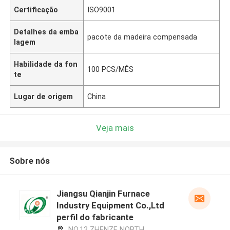
Certificação
ISO9001
Detalhes da emba
pacote da madeira compensada
lagem
Habilidade da fon
100 PCS/MÊS
te
Lugar de origem
China
Veja mais
Sobre nós
Jiangsu Qianjin Furnace
Industry Equipment Co.,Ltd
perfil do fabricante
NO.12 ZHENZE NORTH