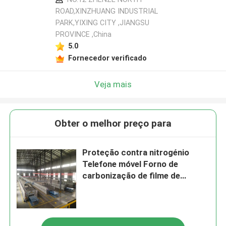
ROAD,XINZHUANG INDUSTRIAL
PARK,YIXING CITY ,JIANGSU
PROVINCE ,China
5.0
Fornecedor verificado
Veja mais
Obter o melhor preço para
Proteção contra nitrogénio
Telefone móvel Forno de
carbonização de filme de
arrefecimento de grafeno