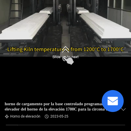
horno de cargamento por la base controlado programable del
elevador del horno de la elevación 1700C para la circona del
alúmina estructural
Horno de elevación
2023-05-25