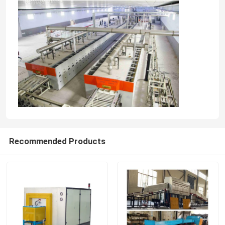
Recommended Products
Huis
Producten
Ongeveer ons