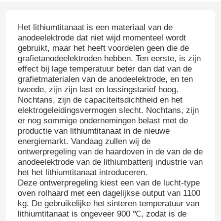
Het lithiumtitanaat is een materiaal van de
anodeelektrode dat niet wijd momenteel wordt
gebruikt, maar het heeft voordelen geen die de
grafietanodeelektroden hebben. Ten eerste, is zijn
effect bij lage temperatuur beter dan dat van de
grafietmaterialen van de anodeelektrode, en ten
tweede, zijn zijn last en lossingstarief hoog.
Nochtans, zijn de capaciteitsdichtheid en het
elektrogeleidingsvermogen slecht. Nochtans, zijn
er nog sommige ondernemingen belast met de
productie van lithiumtitanaat in de nieuwe
energiemarkt. Vandaag zullen wij de
ontwerpregeling van de haardoven in de van de de
anodeelektrode van de lithiumbatterij industrie van
het het lithiumtitanaat introduceren.
Deze ontwerpregeling kiest een van de lucht-type
oven rolhaard met een dagelijkse output van 1100
kg. De gebruikelijke het sinteren temperatuur van
lithiumtitanaat is ongeveer 900 ℃, zodat is de