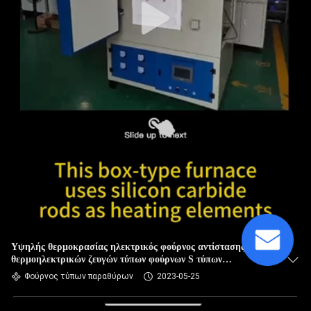
Υψηλής θερμοκρασίας ηλεκτρικός φούρνος αντίστασης
θερμοηλεκτρικών ζευγών τύπων φούρνων S τύπων
παραθύρων θερμικής επεξεργασίας 1400C
Φούρνος τύπων παραθύρων
2023-05-25