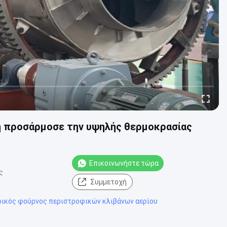
 προσάρμοσε την υψηλής θερμοκρασίας
Επικοινωνήστε τώρα
ς
Συμμετοχή
ρικός φούρνος περιστροφικών κλιβάνων αερίου