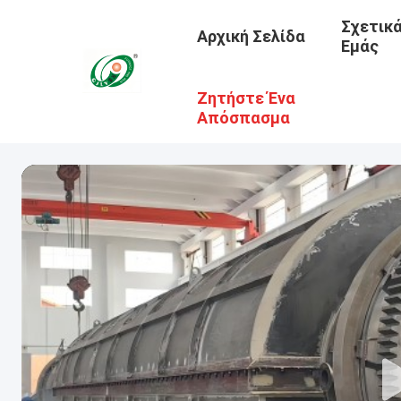
Σχετικ
Αρχική Σελίδα
Εμάς
Ζητήστε Ένα
Απόσπασμα