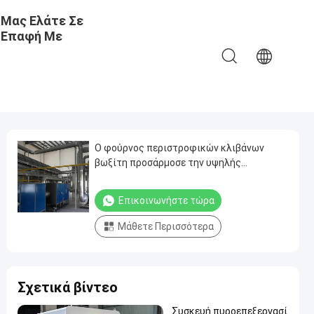
Μας Ελάτε Σε
Επαφή Με
Ο φούρνος περιστροφικών κλιβάνων
βωξίτη προσάρμοσε την υψηλής
θερμοκρασίας συνεχή θέρμανση αερίου
Επικοινωνήστε τώρα
Μάθετε Περισσότερα
Σχετικά βίντεο
Συσκευή πυροεπεξεργασί