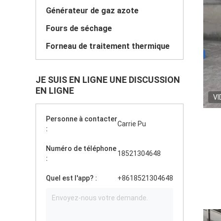
Générateur de gaz azote
Fours de séchage
Forneau de traitement thermique
JE SUIS EN LIGNE UNE DISCUSSION
EN LIGNE
VI
Personne à contacter
Carrie Pu
:
Numéro de téléphone
18521304648
:
Quel est l'app? :
+8618521304648