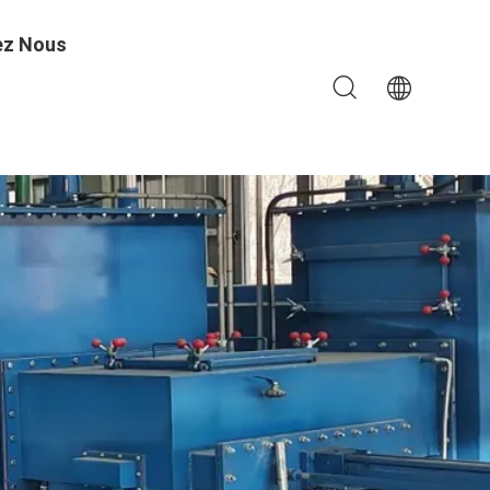
ez Nous