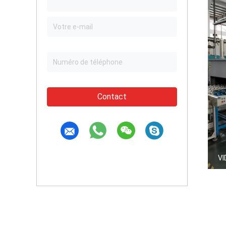
Contact
VI