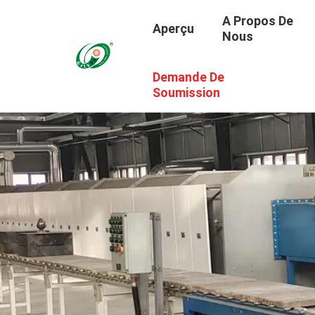
A Propos De
Aperçu
Nous
Demande De
Soumission