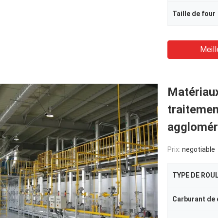
Taille de four
Meill
Matériau
traitemen
aggloméra
Prix:
negotiable
TYPE DE ROU
Carburant de