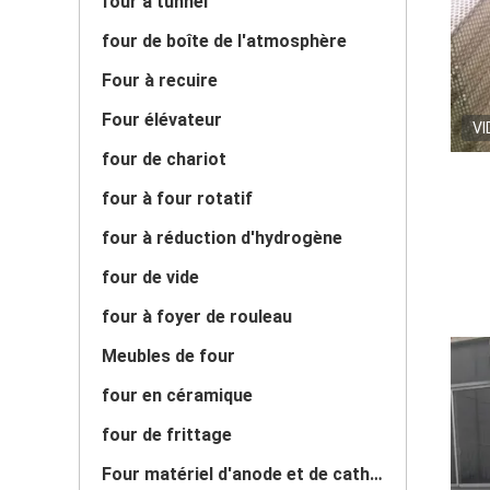
four à tunnel
four de boîte de l'atmosphère
Four à recuire
Four élévateur
VI
four de chariot
four à four rotatif
four à réduction d'hydrogène
four de vide
four à foyer de rouleau
Meubles de four
four en céramique
four de frittage
Four matériel d'anode et de cathode