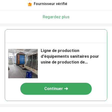
Fournisseur vérifié
Regardez plus
Ligne de production
d'équipements sanitaires pour
usine de production de
céramique Tunnel d'usine de
production d'équipements
sanitaires pour toilettes
Continuer