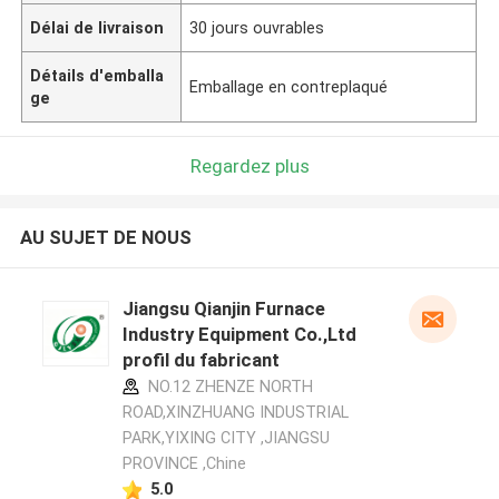
Délai de livraison
30 jours ouvrables
Détails d'emballa
Emballage en contreplaqué
ge
Regardez plus
AU SUJET DE NOUS
Jiangsu Qianjin Furnace
Industry Equipment Co.,Ltd
profil du fabricant
NO.12 ZHENZE NORTH
ROAD,XINZHUANG INDUSTRIAL
PARK,YIXING CITY ,JIANGSU
PROVINCE ,Chine
5.0