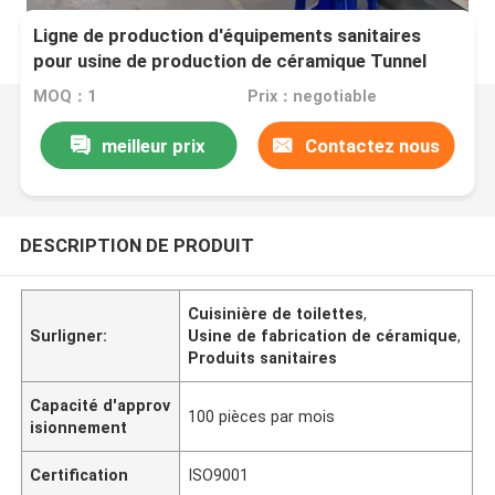
Ligne de production d'équipements sanitaires
pour usine de production de céramique Tunnel
d'usine de production d'équipements sanitaires
MOQ：1
Prix：negotiable
pour toilettes
meilleur prix
Contactez nous
DESCRIPTION DE PRODUIT
Cuisinière de toilettes
,
Surligner:
Usine de fabrication de céramique
,
Produits sanitaires
Capacité d'approv
100 pièces par mois
isionnement
Certification
ISO9001