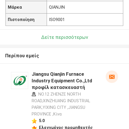
Μάρκα
QIANJIN
Πιστοποίηση
ISO9001
Δείτε περισσότερων
Περίπου εμείς
Jiangsu Qianjin Furnace
Industry Equipment Co.,Ltd
προφίλ κατασκευαστή
NO.12 ZHENZE NORTH
ROAD,XINZHUANG INDUSTRIAL
PARK,YIXING CITY ,JIANGSU
PROVINCE ,Κίνα
5.0
Ελεγχμένος προμηθευτής