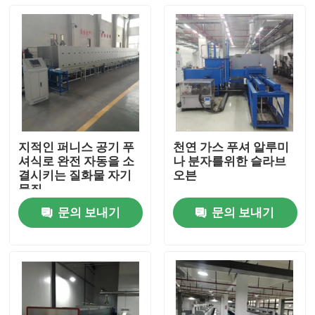
지적인 퍼니스 공기 푸
천연 가스 푸셔 알루미
셔식로 완전 자동을 소
나 분자를위한 슬라브
결시키는 질화물 자기
오븐
물질
문의 보내기
문의 보내기
집
제품
우리에 대하여