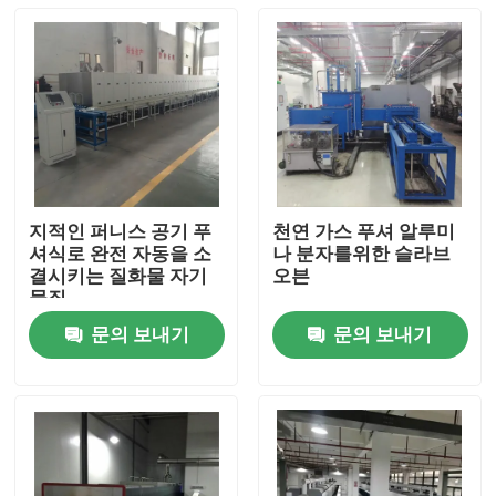
지적인 퍼니스 공기 푸
천연 가스 푸셔 알루미
셔식로 완전 자동을 소
나 분자를위한 슬라브
결시키는 질화물 자기
오븐
물질
문의 보내기
문의 보내기
집
제품
우리에 대하여