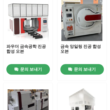
파우더 금속공학 진공
금속 앙일링 진공 합성
합성 오븐
오븐
문의 보내기
문의 보내기
집
제품
우리에 대하여