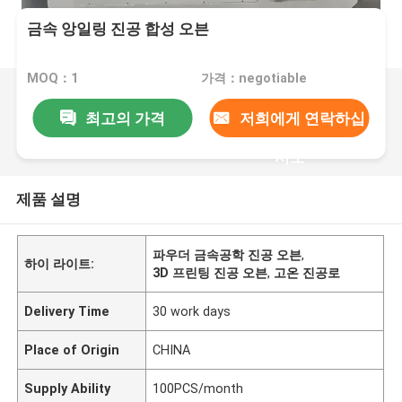
금속 앙일링 진공 합성 오븐
MOQ：1
가격：negotiable
최고의 가격
저희에게 연락하십
시오
제품 설명
파우더 금속공학 진공 오븐
,
하이 라이트:
3D 프린팅 진공 오븐
,
고온 진공로
Delivery Time
30 work days
Place of Origin
CHINA
Supply Ability
100PCS/month