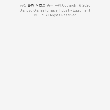
품질
롤러 단조로
중국 공장.Copyright © 2026
Jiangsu Qianjin Furnace Industry Equipment
Co.,Ltd. All Rights Reserved.