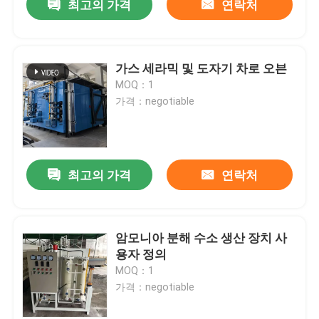
최고의 가격
연락처
가스 세라믹 및 도자기 차로 오븐
MOQ：1
가격：negotiable
최고의 가격
연락처
암모니아 분해 수소 생산 장치 사
용자 정의
MOQ：1
가격：negotiable