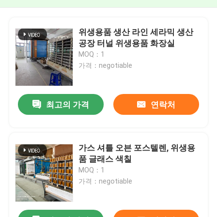
위생용품 생산 라인 세라믹 생산
공장 터널 위생용품 화장실
MOQ：1
가격：negotiable
최고의 가격
연락처
가스 셔틀 오븐 포스텔렌, 위생용
품 글래스 색칠
MOQ：1
가격：negotiable