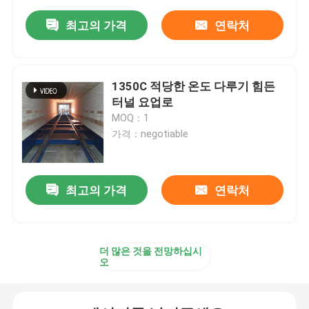
최고의 가격
연락처
1350C 적당한 온도 다루기 힘든
터널 요업로
MOQ：1
가격：negotiable
최고의 가격
연락처
더 많은 것을 전망하십시
오