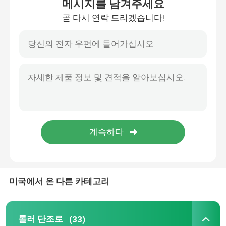
메시지를 남겨주세요
곧 다시 연락 드리겠습니다!
집
미국에서 온 다른 카테고리
제품
롤러 단조로
(33)
우리에 대하여