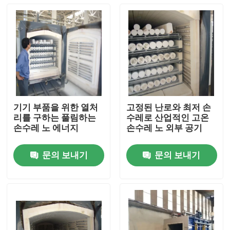
기기 부품을 위한 열처
고정된 난로와 최저 손
리를 구하는 풀림하는
수레로 산업적인 고온
손수레 노 에너지
손수레 노 외부 공기
문의 보내기
문의 보내기
집
제품
우리에 대하여