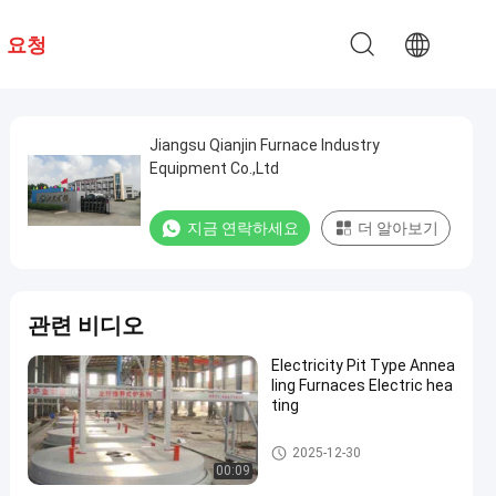
 요청
Jiangsu Qianjin Furnace Industry
Equipment Co.,Ltd
지금 연락하세요
더 알아보기
관련 비디오
Electricity Pit Type Annea
ling Furnaces Electric hea
ting
열처리 용광로
2025-12-30
00:09