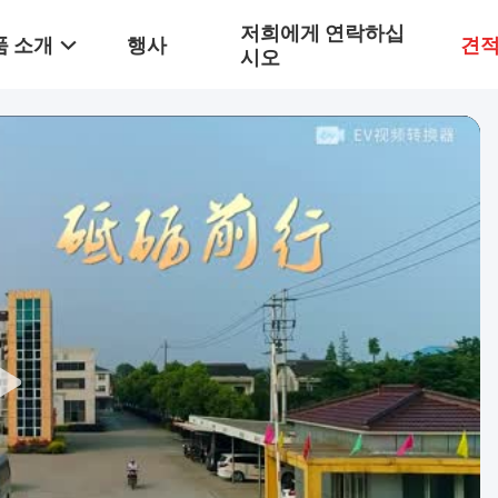
저희에게 연락하십
품 소개
행사
견적
시오