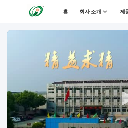
홈
회사 소개
제