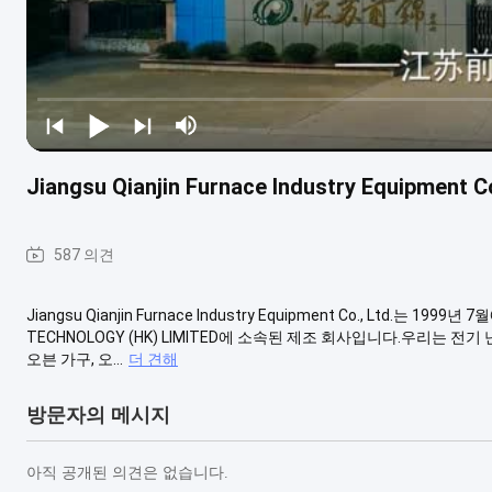
Jiangsu Qianjin Furnace Industry Equipment C
587 의견
Jiangsu Qianjin Furnace Industry Equipment Co., Ltd.는 19
TECHNOLOGY (HK) LIMITED에 소속된 제조 회사입니다.우리는 
오븐 가구, 오...
더 견해
방문자의 메시지
아직 공개된 의견은 없습니다.