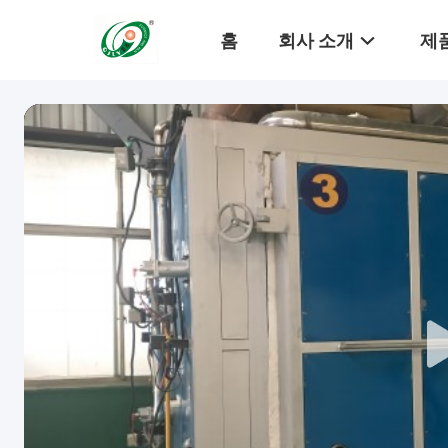
홈
회사 소개
제