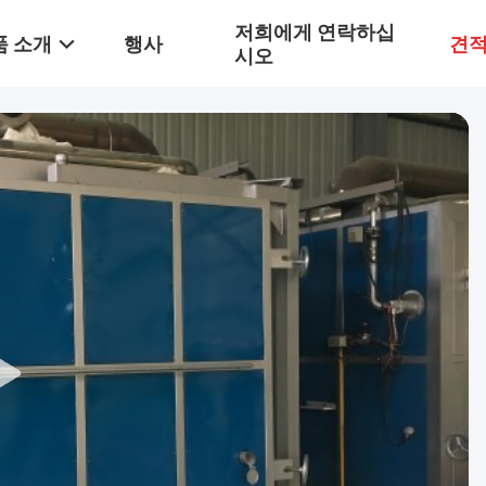
저희에게 연락하십
품 소개
행사
견적
시오