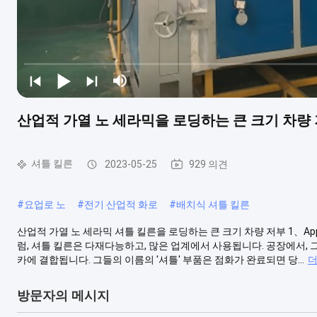
산업적 가열 노 세라믹을 로딩하는 큰 크기 차량
셔틀 킬른
2023-05-25
929 의견
#
요업로 노
#
전기 산업적 화로
#
배치식 셔틀 킬른
산업적 가열 노 세라믹 셔틀 킬른을 로딩하는 큰 크기 차량 저부 1、App
럼, 셔틀 킬른은 다재다능하고, 많은 업계에서 사용됩니다. 공장에서, 
카에 결합됩니다. 그들의 이름의 '셔틀' 부품은 점화가 완료되면 당...
더
방문자의 메시지