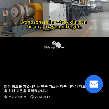
회전 화로를 가열시키는 연속 가스는 리튬 배터리 재료 재생
을 위해 고온을 특화했습니다
로타리 킬른로
2023-06-17