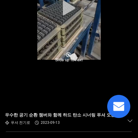
우수한 공기 순환 챔버와 함께 하드 탄소 시너링 푸셔 오븐
푸셔 전기로
2023-09-13