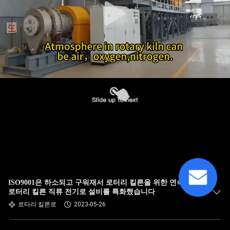
ISO9001은 하소되고 구워재서 로터리 킬른을 위한 연속 가스
로터리 킬른 직류 전기로 설비를 특화했습니다
로타리 킬른로
2023-05-26